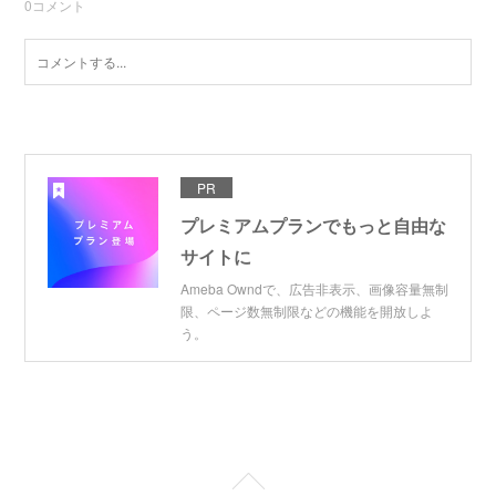
0
コメント
PR
プレミアムプランでもっと自由な
サイトに
Ameba Owndで、広告非表示、画像容量無制
限、ページ数無制限などの機能を開放しよ
う。