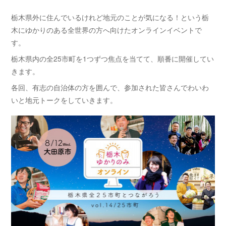
栃木県外に住んでいるけれど地元のことが気になる！という栃
木にゆかりのある全世界の方へ向けたオンラインイベントで
す。
栃木県内の全25市町を1つずつ焦点を当てて、順番に開催してい
きます。
各回、有志の自治体の方を囲んで、参加された皆さんでわいわ
いと地元トークをしていきます。