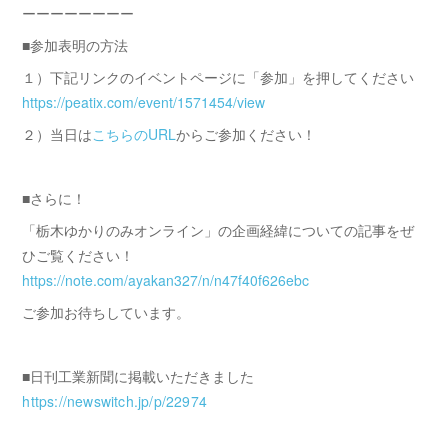
ーーーーーーーー
■参加表明の方法
１）下記リンクのイベントページに「参加」を押してください
https://peatix.com/event/1571454/view
２）当日は
こちらのURL
からご参加ください！
■さらに！
「栃木ゆかりのみオンライン」の企画経緯についての記事をぜ
ひご覧ください！
https://note.com/ayakan327/n/n47f40f626ebc
ご参加お待ちしています。
■日刊工業新聞に掲載いただきました
https://newswitch.jp/p/22974