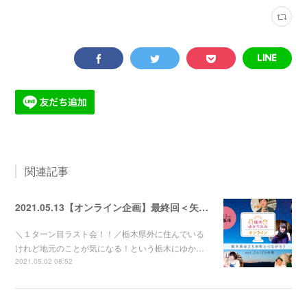
関連記事
2021.05.13【オンライン企画】最終回＜矢板市＞まちのひと×出身者たちで地元トーーク！
＼１ターン目ラスト会！！／栃木県外に住んでいる
けれど地元のことが気になる！という栃木にゆか…
2021.05.02 08:52