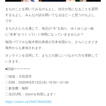
まちのことを聞いてみるのもよし、自分が気になることを質問
するもよし、みんなの話を聞いてなるほど～と思うのもよし、
です。
まちの人たちを通じて、地元の”今”を知り、ゆくゆくは一緒
に”未来”をつくっていく仲間になっていきませんか？
毎回パワフルな栃木県出身者が日本全国から、さらにときどき
海外からも参加されます。
オンラインを活用して、まちとの新しいつながり方を実験して
いきます。
■詳細ーーーーー
〇地域：大田原市
〇日時：2020年8月12日(水) 19:30～21:00
〇参加費：無料
〇当日URL：zoomを利用します！
https://zoom.us/j/94578940283