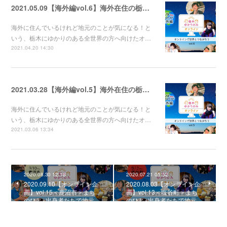
2021.05.09【海外編vol.6】海外在住の栃木ゆかりの人たち集合～～！！！
海外に住んでいるけれど地元のことが気になる！と
いう、栃木にゆかりのある全世界の方へ向けたオ…
2021.04.20 14:30
2021.03.28【海外編vol.5】海外在住の栃木ゆかりの人たち集合～～！！！
海外に住んでいるけれど地元のことが気になる！と
いう、栃木にゆかりのある全世界の方へ向けたオ…
2021.03.06 13:34
2020.08.30 12:18
2020.07.21 05:52
2020.09.10【オンライン企
2020.08.03【オンライン企
画】vol.15＜鹿沼市＞まち
画】vol.13＜塩谷町＞まち
のひと×出身者たちで地元…
のひと×出身者たちで地元…