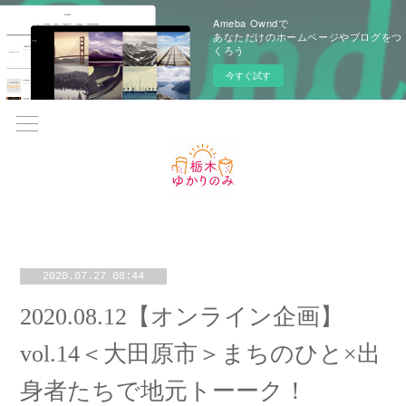
Ameba Owndで
あなただけのホームページやブログをつ
くろう
今すぐ試す
2020.07.27 08:44
2020.08.12【オンライン企画】
vol.14＜大田原市＞まちのひと×出
身者たちで地元トーーク！