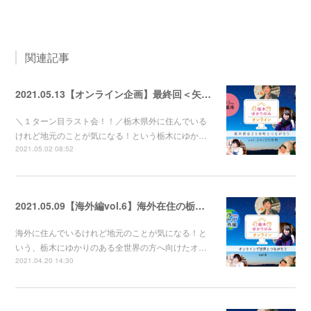
関連記事
2021.05.13【オンライン企画】最終回＜矢板市＞まちのひと×出身者たちで地元トーーク！
＼１ターン目ラスト会！！／栃木県外に住んでいる
けれど地元のことが気になる！という栃木にゆか…
2021.05.02 08:52
2021.05.09【海外編vol.6】海外在住の栃木ゆかりの人たち集合～～！！！
海外に住んでいるけれど地元のことが気になる！と
いう、栃木にゆかりのある全世界の方へ向けたオ…
2021.04.20 14:30