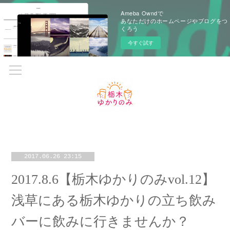
Ameba Owndで
あなただけのホームページやブログをつ
くろう
今すぐ試す
2017.06.26 23:15
2017.8.6【栃木ゆかりのみvol.12】
浅草にある栃木ゆかりの立ち飲み
バーに飲みに行きませんか？