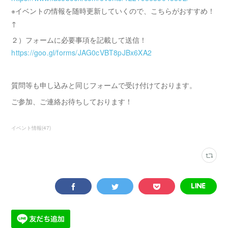
※イベントの情報を随時更新していくので、こちらがおすすめ！
↑
２）フォームに必要事項を記載して送信！
https://goo.gl/forms/JAG0cVBT8pJBx6XA2
質問等も申し込みと同じフォームで受け付けております。
ご参加、ご連絡お待ちしております！
イベント情報
(
47
)