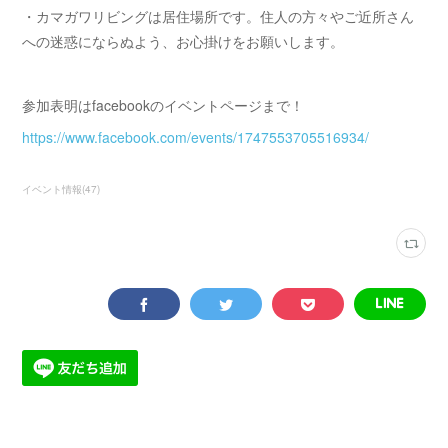
・カマガワリビングは居住場所です。住人の方々やご近所さん
への迷惑にならぬよう、お心掛けをお願いします。
参加表明はfacebookのイベントページまで！
https://www.facebook.com/events/1747553705516934/
イベント情報
(
47
)