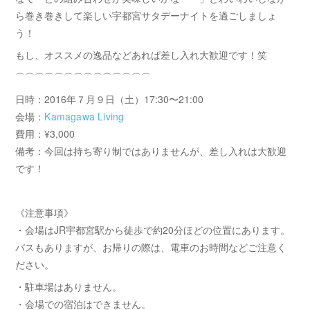
ら巻き巻きして楽しい宇都宮サタデーナイトを過ごしましょ
う！
もし、オススメの逸品などあれば差し入れ大歓迎です！笑
⌒⌒⌒⌒⌒⌒⌒⌒⌒⌒⌒⌒⌒⌒
日時：2016年７月９日（土）17:30〜21:00
会場：
Kamagawa Living
費用：¥3,000
備考：今回は持ち寄り制ではありませんが、差し入れは大歓迎
です！
《注意事項》
・会場はJR宇都宮駅から徒歩で約20分ほどの位置にあります。
バスもありますが、お帰りの際は、電車のお時間などご注意く
ださい。
・駐車場はありません。
・会場での宿泊はできません。