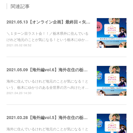
関連記事
2021.05.13【オンライン企画】最終回＜矢板市＞まちのひと×出身者たちで地元トーーク！
＼１ターン目ラスト会！！／栃木県外に住んでいる
けれど地元のことが気になる！という栃木にゆか…
2021.05.02 08:52
2021.05.09【海外編vol.6】海外在住の栃木ゆかりの人たち集合～～！！！
海外に住んでいるけれど地元のことが気になる！と
いう、栃木にゆかりのある全世界の方へ向けたオ…
2021.04.20 14:30
2021.03.28【海外編vol.5】海外在住の栃木ゆかりの人たち集合～～！！！
海外に住んでいるけれど地元のことが気になる！と