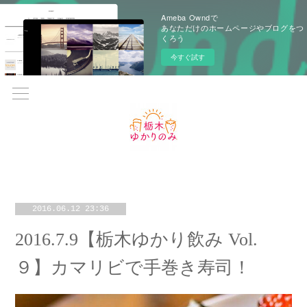
Ameba Owndで
あなただけのホームページやブログをつ
くろう
今すぐ試す
2016.06.12 23:36
2016.7.9【栃木ゆかり飲み Vol.
９】カマリビで手巻き寿司！